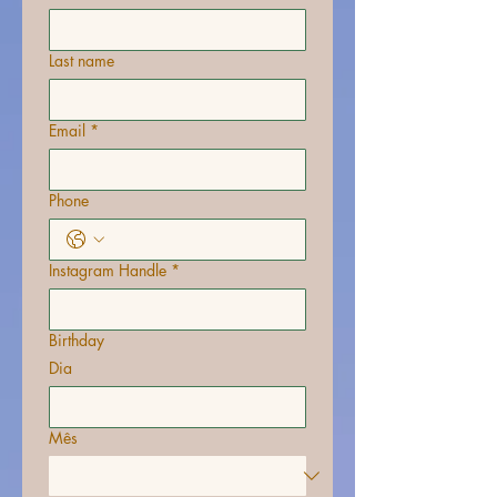
Last name
Email
*
Phone
Instagram Handle
*
Birthday
Dia
Mês