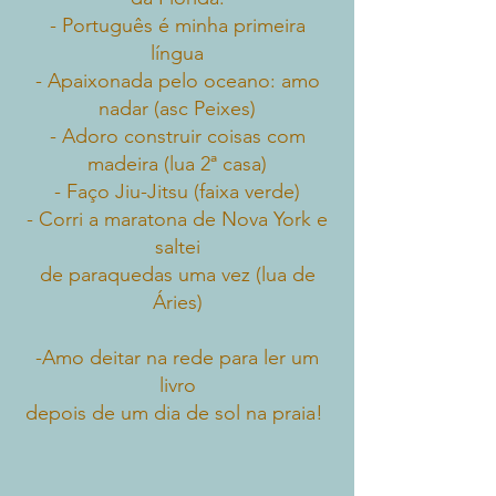
- Português é minha primeira
língua
- Apaixonada pelo oceano: amo
nadar (asc Peixes)
- Adoro construir coisas com
madeira (lua 2ª casa)
- Faço Jiu-Jitsu (faixa verde)
- Corri a maratona de Nova York e
saltei
de paraquedas uma vez (lua de
Áries)
-Amo deitar na rede para ler um
livro
depois de um dia de sol na praia!