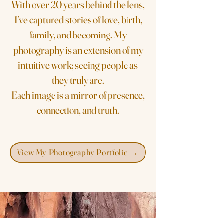
With over 20 years behind the lens,
I’ve captured stories of love, birth,
family, and becoming. My
photography is an extension of my
intuitive work; seeing people as
they truly are.
Each image is a mirror of presence,
connection, and truth.
View My Photography Portfolio →