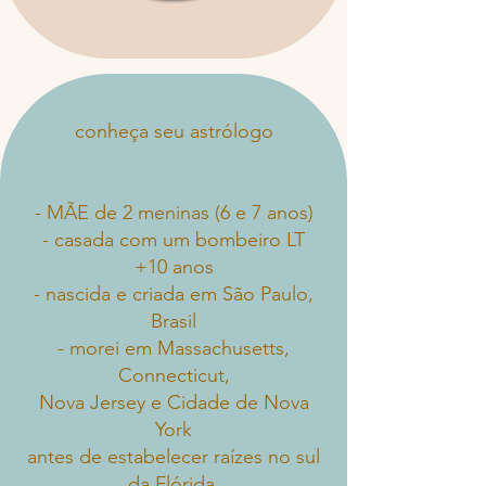
conheça seu astrólogo
- MÃE de 2 meninas (6 e 7 anos)
- casada com um bombeiro LT
+10 anos
- nascida e criada em São Paulo,
Brasil
- morei em Massachusetts,
Connecticut,
Nova Jersey e Cidade de Nova
York
antes de estabelecer raízes no sul
da Flórida.