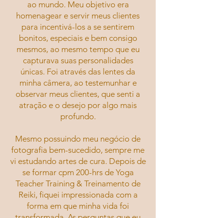
ao mundo. Meu objetivo era
homenagear e servir meus clientes
para incentivá-los a se sentirem
bonitos, especiais e bem consigo
mesmos, ao mesmo tempo que eu
capturava suas personalidades
únicas. Foi através das lentes da
minha câmera, ao testemunhar e
observar meus clientes, que senti a
atração e o desejo por algo mais
profundo.
Mesmo possuindo meu negócio de
fotografia bem-sucedido, sempre me
vi estudando artes de cura. Depois de
se formar cpm 200-hrs de Yoga
Teacher Training & Treinamento de
Reiki, fiquei impressionada com a
forma em que minha vida foi
transformada. As perguntas que eu